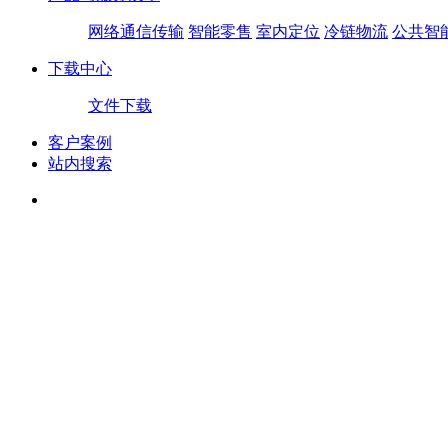
网络通信传输
智能零售
室内定位
冷链物流
公共智
下载中心
文件下载
客户案例
站内搜索