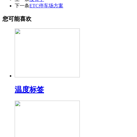
下一条
ETC停车场方案
您可能喜欢
温度标签