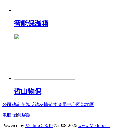
智能保温箱
哲山物保
公司动态
在线反馈
友情链接
会员中心
网站地图
电脑版
|
触屏版
Powered by
MetInfo 5.3.19
©2008-2026
www.MetInfo.cn