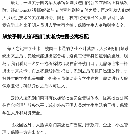
最近，一则关于国内某大学宿舍刷脸进门的新闻在网络上持续发
酵。继iPhoneX的刷脸解锁与支付宝的刷脸支付之后，再次引发人们对
人脸识别技术的关注与讨论。据悉，校方此次推出的人脸识别门禁，
意在防止外来不明人员进入学生宿舍楼，保障学生人身和财物安全。
解放手脚人脸识别门禁渐成校园公寓标配
每天忘记带学生卡、校园一卡通的学生不计其数，人脸识别门禁系
统出来之后，凭脸就能进出宿舍楼，避免忘记带身份证明的尴尬。现
场，我们看到一名男生抱着棉被出现在宿舍楼门口，无需像往常一样
腾出手来刷卡，而是将脑袋探出棉被，识别之后闸机口迅速放行，手
提外卖的学生也是如此。外来人员想要进入学生宿舍，需要进行人脸
识别登记，确认身份之后即可进入。
云脉人脸识别门禁可有效加强校园安全管理体系，提高校园公寓
信息化管理与服务水平，减少外来不明人员对学生生活的干扰，保障
学生人身和财务安全。
除校园区外，人脸识别门禁还被广泛应用于政府、企业、小区管
理，保障一方进出安全。